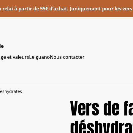
n relai à partir de 55€ d'achat. (uniquement pour les vers
le
age et valeurs
Le guano
Nous contacter
déshydratés
Vers de f
déshydra