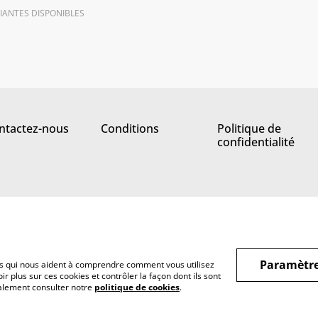
IANTES DISPONIBLES
ntactez-nous
Conditions
Politique de
confidentialité
Paramètre
hiers qui nous aident à comprendre comment vous utilisez
r plus sur ces cookies et contrôler la façon dont ils sont
galement consulter notre
politique de cookies
.