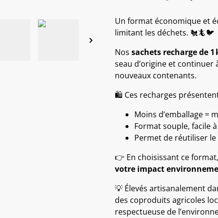
Un format économique et é
limitant les déchets. 🐔🦎🐦
Nos
sachets recharge de 1 
seau d’origine et continuer
nouveaux contenants.
🛍 Ces recharges présentent
Moins d’emballage = m
Format souple, facile à
Permet de réutiliser le
👉 En choisissant ce format
votre impact environneme
💡 Élevés artisanalement da
des coproduits agricoles lo
respectueuse de l’environn