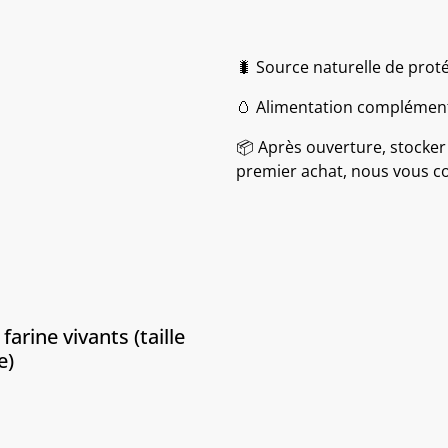
🐛 Source naturelle de proté
🥚 Alimentation complémenta
📦 Après ouverture, stocker
premier achat, nous vous con
farine vivants (taille
e)