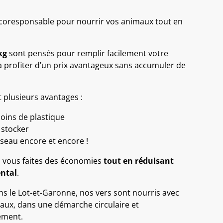
coresponsable pour nourrir vos animaux tout en
kg
sont pensés pour remplir facilement votre
 à profiter d’un prix avantageux sans accumuler de
 plusieurs avantages :
oins de plastique
 stocker
 seau encore et encore !
, vous faites des économies
tout en réduisant
ntal
.
ns le Lot-et-Garonne, nos vers sont nourris avec
caux, dans une démarche circulaire et
ement.